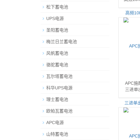
松下蓄电池
UPS电源
圣阳蓄电池
梅兰日兰蓄电池
风帆蓄电池
骆驼蓄电池
瓦尔塔蓄电池
APC施
科华UPS电源
三进单出
理士蓄电池
欧帕瓦蓄电池
APC电源
山特蓄电池