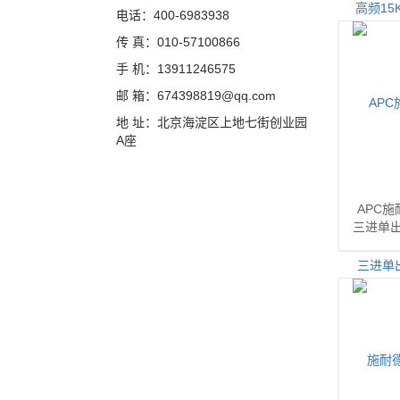
电话：400-6983938
传 真：010-57100866
手 机：13911246575
邮 箱：674398819@qq.com
地 址：北京海淀区上地七街创业园
A座
APC施
三进单出