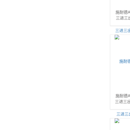
施耐德A
三进三出
施耐德A
三进三出