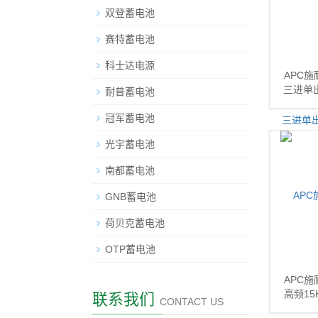
双登蓄电池
赛特蓄电池
科士达电源
APC施
三进单出
耐普蓄电池
冠军蓄电池
光宇蓄电池
南都蓄电池
GNB蓄电池
荷贝克蓄电池
OTP蓄电池
APC施
高频15
联系我们
CONTACT US