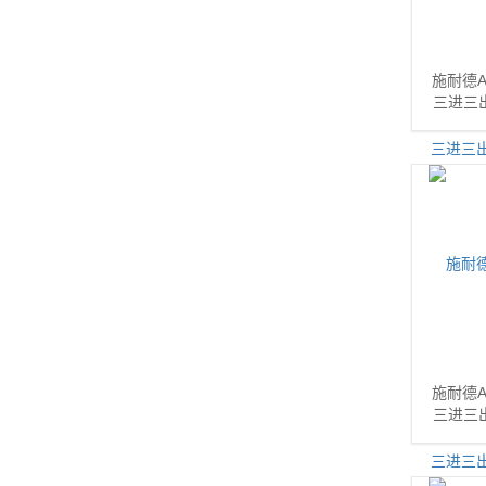
施耐德A
三进三出
施耐德A
三进三出