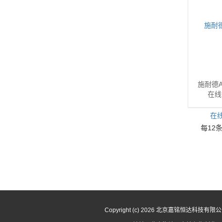
施耐德AP
在线
每12
Copyright (c) 2026 北京嘉铭恒达科技有