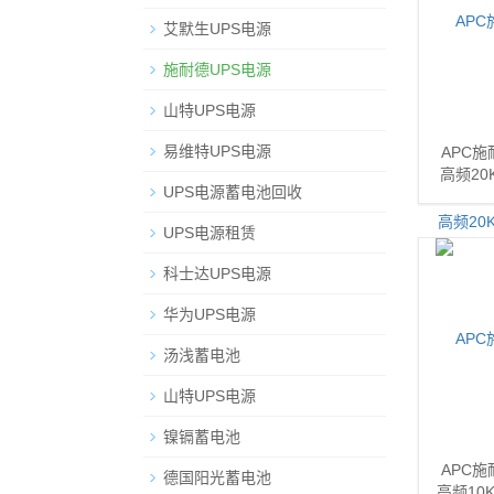
艾默生UPS电源
施耐德UPS电源
山特UPS电源
易维特UPS电源
APC施
高频20
UPS电源蓄电池回收
UPS电源租赁
科士达UPS电源
华为UPS电源
汤浅蓄电池
山特UPS电源
镍镉蓄电池
APC施
德国阳光蓄电池
高频10