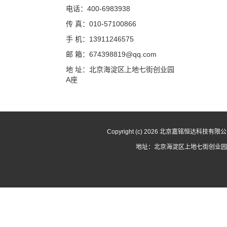
电话：400-6983938
传 真：010-57100866
手 机：13911246575
邮 箱：674398819@qq.com
地 址：北京海淀区上地七街创业园
A座
Copyright (c) 2026 北京嘉铭恒达科技有
地址：北京海淀区上地七街创业园A座 电