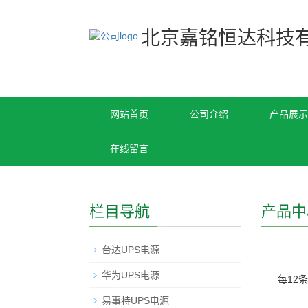
北京嘉铭恒达科技
网站首页
公司介绍
产品展示
在线留言
栏目导航
产品中
台达UPS电源
华为UPS电源
每12
易事特UPS电源