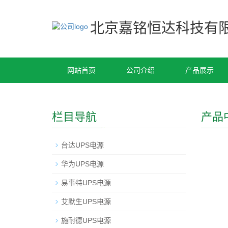
北京嘉铭恒达科技有
网站首页
公司介绍
产品展示
栏目导航
产品
台达UPS电源
华为UPS电源
易事特UPS电源
艾默生UPS电源
施耐德UPS电源