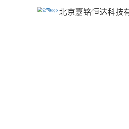
北京嘉铭恒达科技