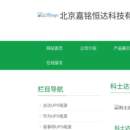
北京嘉铭恒达科技
网站首页
公司介绍
产品展示
在线留言
科士达
栏目导航
台达UPS电源
华为UPS电源
易事特UPS电源
科士达