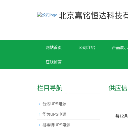
北京嘉铭恒达科技
网站首页
公司介绍
产品展示
在线留言
栏目导航
供应信
台达UPS电源
华为UPS电源
每12
易事特UPS电源