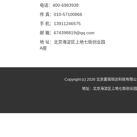
电话：400-6983938
传 真：010-57100866
手 机：13911246575
邮 箱：674398819@qq.com
地 址：北京海淀区上地七街创业园
A座
Copyright (c) 2026 北京嘉铭恒达科技有
地址：北京海淀区上地七街创业园A座 电